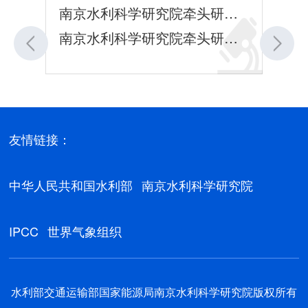
南京水利科学研究院牵头研发车载堤防险情快速探测技术装备，助力防汛抢险智能化
南京水利科学研究院牵头研发车载堤防险情快速探测技术装备，助力防汛抢险智能化近日，由南京水利科学研究院牵头，联合南京莱斯信息技术股份有限公司、江苏省防汛防旱抢险中心、重庆大学、广州市中海达测绘仪器有限...
友情链接：
中华人民共和国水利部
南京水利科学研究院
IPCC
世界气象组织
水利部交通运输部国家能源局南京水利科学研究院版权所有