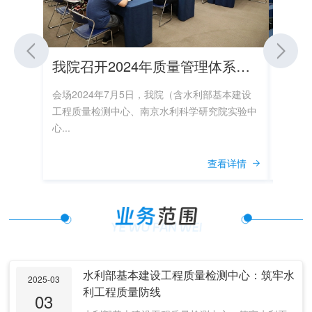
我院召开2024年质量管理体系管理评审会议
会场2024年7月5日，我院（含水利部基本建设
我院水
工程质量检测中心、南京水利科学研究院实验中
利科学
心...
资质认..
查看详情
水利部基本建设工程质量检测中心：筑牢水
2025-03
利工程质量防线
03